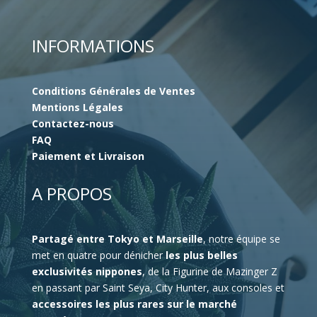
INFORMATIONS
Conditions Générales de Ventes
Mentions Légales
Contactez-nous
FAQ
Paiement et Livraison
A PROPOS
Partagé entre Tokyo et Marseille
, notre équipe se
met en quatre pour dénicher
les plus belles
exclusivités nippones
, de la Figurine de Mazinger Z
en passant par Saint Seya, City Hunter, aux consoles et
accessoires les plus rares sur le marché