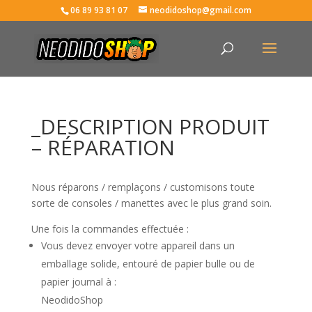
06 89 93 81 07
neodidoshop@gmail.com
_DESCRIPTION PRODUIT
– RÉPARATION
Nous réparons / remplaçons / customisons toute
sorte de consoles / manettes avec le plus grand soin.
Une fois la commandes effectuée :
Vous devez envoyer votre appareil dans un
emballage solide, entouré de papier bulle ou de
papier journal à :
NeodidoShop